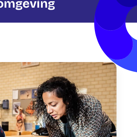
omgeving