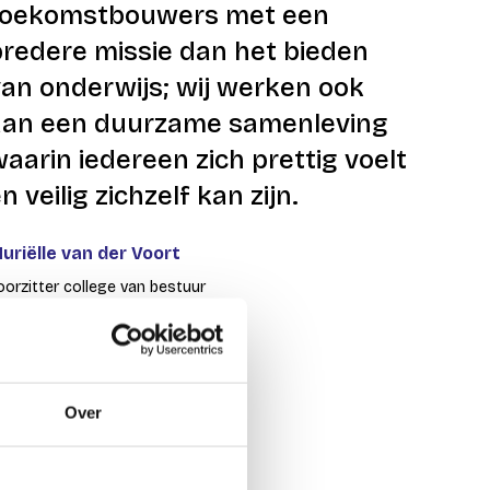
toekomstbouwers met een
redere missie dan het bieden
an onderwijs; wij werken ook
aan een duurzame samenleving
aarin iedereen zich prettig voelt
n veilig zichzelf kan zijn.
uriëlle van der Voort
oorzitter college van bestuur
Over