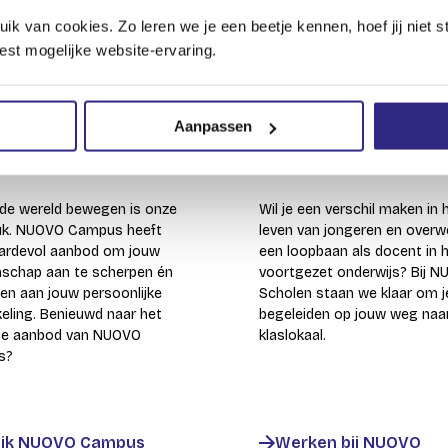
van cookies. Zo leren we je een beetje kennen, hoef jij niet st
est mogelijke website-ervaring.
Aanpassen
OVO Campus
Werken bij
 de wereld bewegen is onze
Wil je een verschil maken in 
reuk. NUOVO Campus heeft
leven van jongeren en overw
ardevol aanbod om jouw
een loopbaan als docent in 
schap aan te scherpen én
voortgezet onderwijs? Bij 
en aan jouw persoonlijke
Scholen staan we klaar om j
eling. Benieuwd naar het
begeleiden op jouw weg naa
ige aanbod van NUOVO
klaslokaal.
s?
ijk NUOVO Campus
Werken bij NUOVO