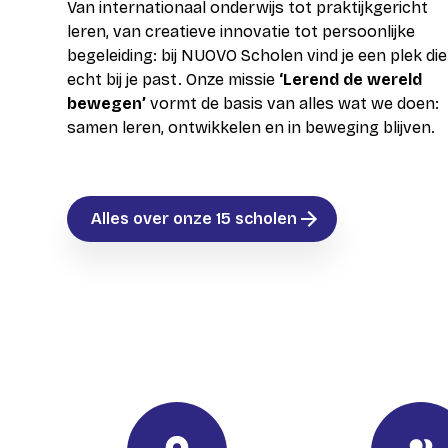
Van internationaal onderwijs tot praktijkgericht
VOLT!
leren, van creatieve innovatie tot persoonlijke
begeleiding: bij NUOVO Scholen vind je een plek die
X11
echt bij je past. Onze missie
‘Lerend de wereld
bewegen’
vormt de basis van alles wat we doen:
samen leren, ontwikkelen en in beweging blijven.
Alles over onze 15 scholen