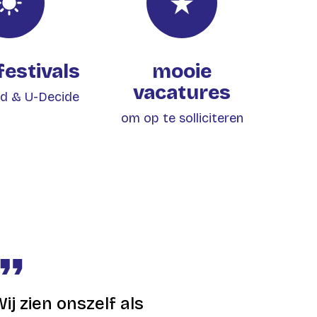
festivals
mooie
vacatures
d & U-Decide
om op te solliciteren
ij zien onszelf als