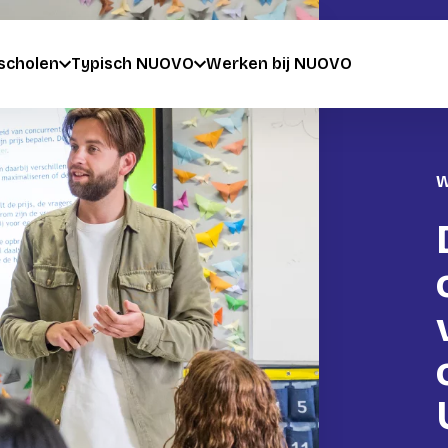
scholen
Typisch NUOVO
Werken bij NUOVO
W