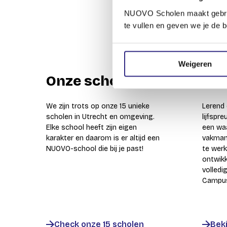
NUOVO Scholen maakt gebruik 
te vullen en geven we je de b
Weigeren
Onze scholen
NU
We zijn trots op onze 15 unieke
Lerend
scholen in Utrecht en omgeving.
lijfsp
Elke school heeft zijn eigen
een wa
karakter en daarom is er altijd een
vakman
NUOVO-school die bij je past!
te werk
ontwikk
volled
Campu
Check onze 15 scholen
Bek