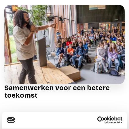
Samenwerken voor een betere
toekomst
Tijdens U-Decide komen leerlingen met verschillende
achtergronden samen. Ze leren van en met elkaar,
doorbreken grenzen en werken samen aan