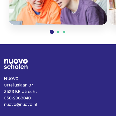
NUOVO
Orteliuslaan 871
3528 BE Utrecht
030-2969040
nuovo@nuovo.nl