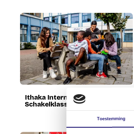
Ithaka Internationale
Schakelklassen
Toestemming