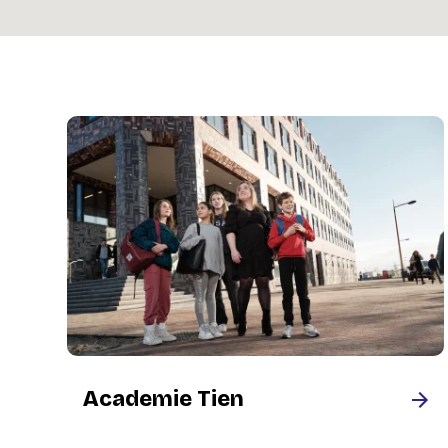
VOLT!
X11
Academie Tien