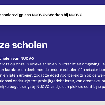
scholen
Typisch NUOVO
Werken bij NUOVO
ze scholen
scholen van NUOVO
 trots op onze 15 unieke scholen in Utrecht en omgeving. I
en karakter en deelt met de andere scholen één missie: leer
n en laten groeien, zodat ze goed voorbereid zijn op de we
tionaal onderwijs tot praktijkgericht leren, van creatieve in
lijke begeleiding: bij NUOVO vind je een plek die echt bij je p