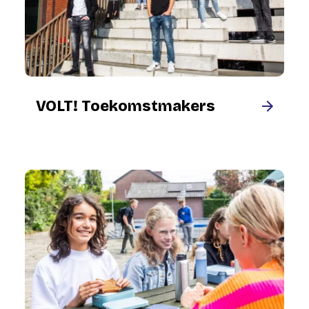
VOLT! Toekomstmakers