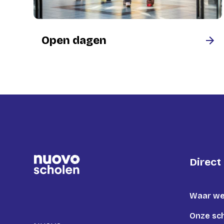
Open dagen
Direct
Waar we
Onze sc