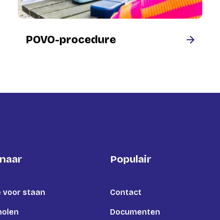
POVO-procedure
 naar
Populair
 voor staan
Contact
holen
Documenten