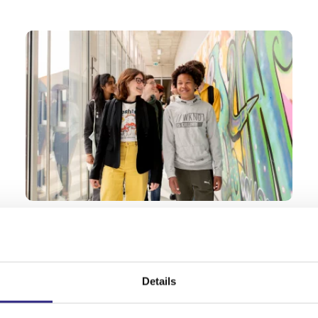
Leidsche Rijn College
Details