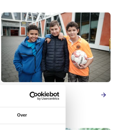
MPower
Over