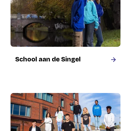
School aan de Singel